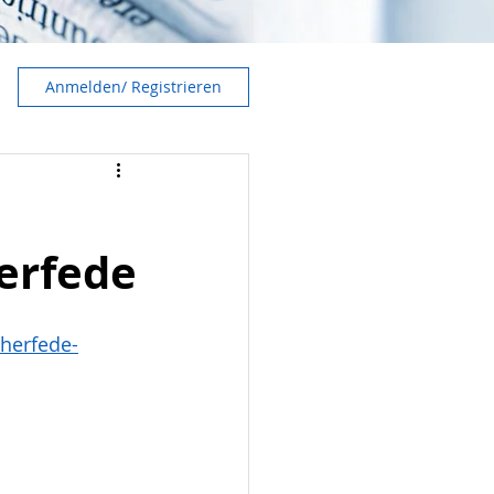
Anmelden/ Registrieren
herfede
cherfede-