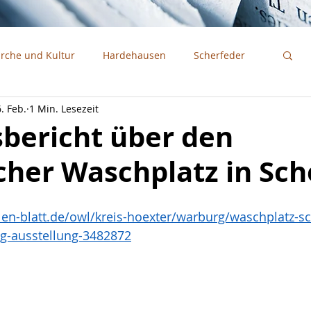
irche und Kultur
Hardehausen
Scherfeder
6. Feb.
1 Min. Lesezeit
sbericht über den
cher Waschplatz in Sc
len-blatt.de/owl/kreis-hoexter/warburg/waschplatz-s
g-ausstellung-3482872