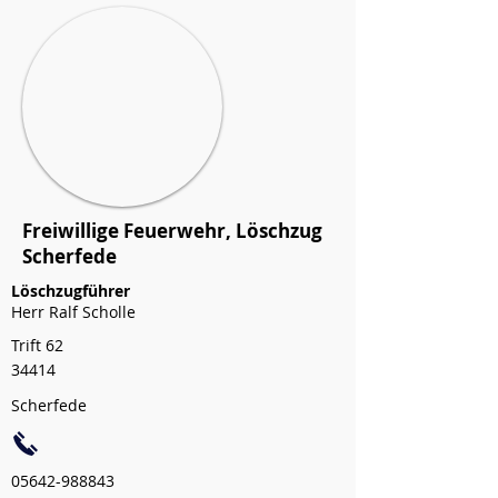
Freiwillige Feuerwehr, Löschzug
Scherfede
Löschzugführer
Herr Ralf Scholle
Trift 62
34414
Scherfede
05642-988843