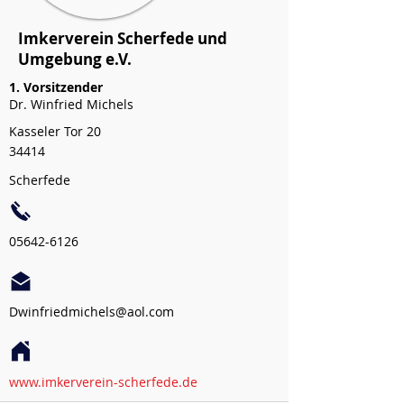
Imkerverein Scherfede und
Umgebung e.V.
1. Vorsitzender
Dr. Winfried Michels
Kasseler Tor 20
34414
Scherfede
05642-6126
Dwinfriedmichels@aol.com
www.imkerverein-scherfede.de