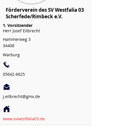
Förderverein des SV Westfalia 03
Scherfede/Rimbeck e.V.
1. Vorsitzender
Herr Josef Eilbrecht
Hammerweg 3
34408
Warburg
05642-6625
j.eilbrecht@gmx.de
www.svwestfalia03.de