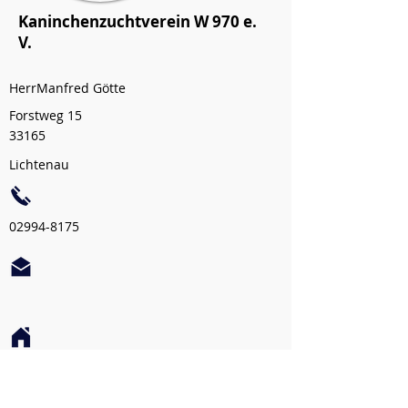
Kaninchenzuchtverein W 970 e.
V.
HerrManfred Götte
Forstweg 15
33165
Lichtenau
02994-8175