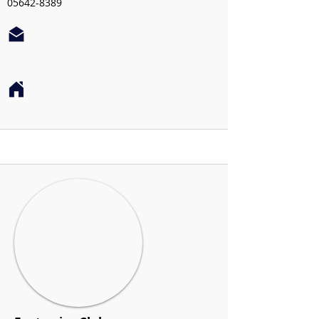
05642-8389