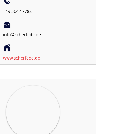
+49 5642 7788
info@scherfede.de
www.scherfede.de