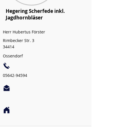
Hegering Scherfede inkl.
Jagdhornbläser
Herr Hubertus Förster
Rimbecker Str. 3
34414
Ossendorf
05642-94594