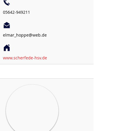
05642-949211
elmar_hoppe@web.de
www.scherfede-hsv.de