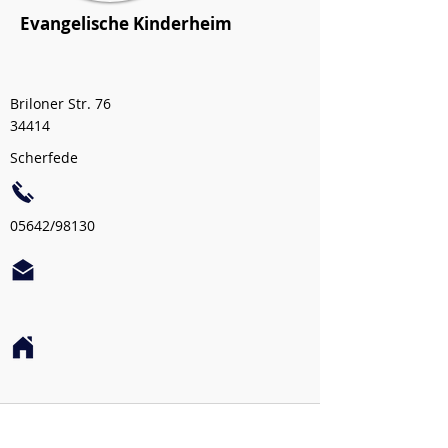
Evangelische Kinderheim
Briloner Str. 76
34414
Scherfede
05642/98130