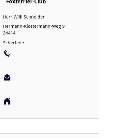
Foxterrier-Club
Herr Willi Schneider
Hermann-Klostermann-Weg 9
34414
Scherfede