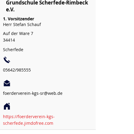
Grundschule Scherfede-Rimbeck
e.V.
1. Vorsitzender
Herr Stefan Schauf
Auf der Ware 7
34414
Scherfede
05642/985555
foerderverein-kgs-sr@web.de
https://foerderverein-kgs-
scherfede.jimdofree.com