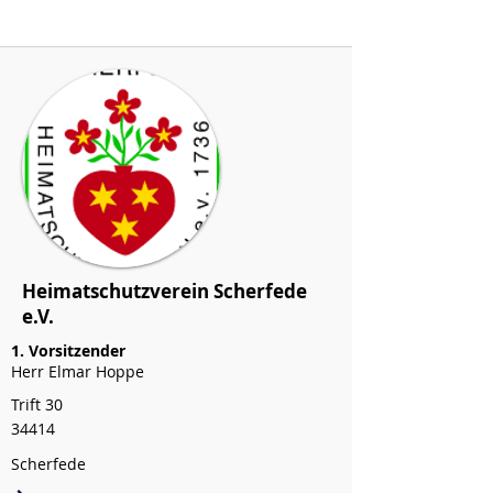
Heimatschutzverein Scherfede
e.V.
1. Vorsitzender
Herr Elmar Hoppe
Trift 30
34414
Scherfede