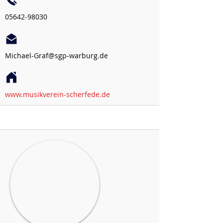
05642-98030
Michael-Graf@sgp-warburg.de
www.musikverein-scherfede.de