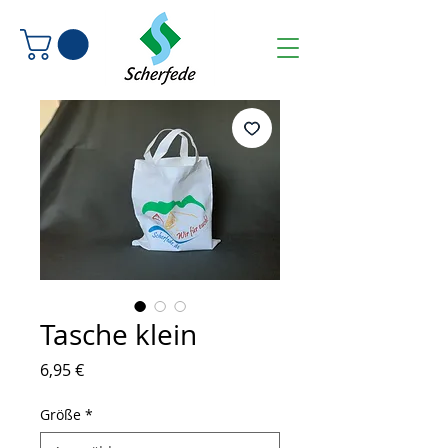
Tasche klein
Preis
6,95 €
Größe
*