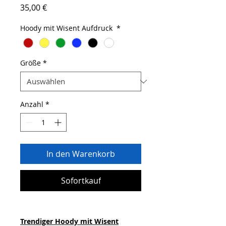
Preis
35,00 €
Hoody mit Wisent Aufdruck
*
Größe
*
Anzahl
*
In den Warenkorb
Sofortkauf
Trendiger Hoody mit Wisent