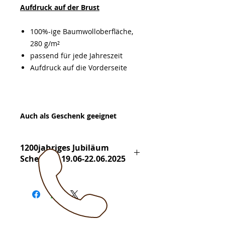
Aufdruck auf der Brust
100%-ige Baumwolloberfläche,
280 g/m²
passend für jede Jahreszeit
Aufdruck auf die Vorderseite
Auch als Geschenk geeignet
1200jahriges Jubiläum
Scherfede 19.06-22.06.2025
Mit dem Kauf dieser Artikel
unterstützen Sie direkt das
Jubiläumsfest in Scherfede.