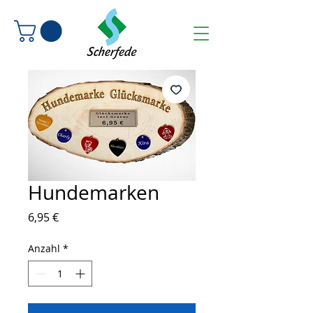
Hundemarken
Preis
6,95 €
Anzahl
*