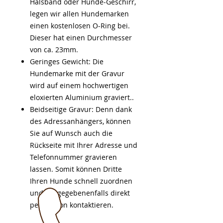
Halsband oder Hunde-Geschirr,
legen wir allen Hundemarken
einen kostenlosen O-Ring bei.
Dieser hat einen Durchmesser
von ca. 23mm.
Geringes Gewicht: Die
Hundemarke mit der Gravur
wird auf einem hochwertigen
eloxierten Aluminium graviert..
Beidseitige Gravur: Denn dank
des Adressanhängers, können
Sie auf Wunsch auch die
Rückseite mit Ihrer Adresse und
Telefonnummer gravieren
lassen. Somit können Dritte
Ihren Hunde schnell zuordnen
und Sie gegebenenfalls direkt
per Telefon kontaktieren.