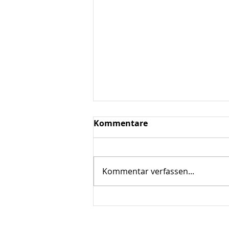
Kommentare
Kommentar verfassen...
Vorführung. Liebe sei Tat!