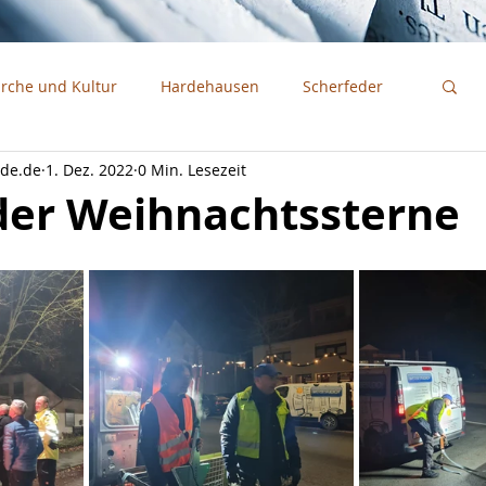
irche und Kultur
Hardehausen
Scherfeder
ede.de
1. Dez. 2022
0 Min. Lesezeit
der Weihnachtssterne