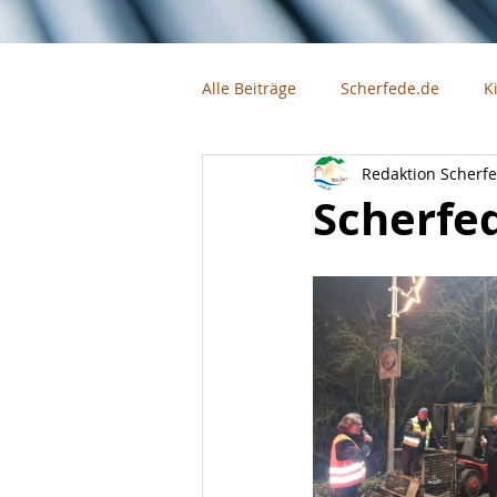
Alle Beiträge
Scherfede.de
K
Redaktion Scherf
Firmen
Vereine
Scherfe