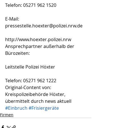
Telefon: 05271 962 1520
E-Mail: 
pressestelle.hoexter@polizei.nrw.de
http://www.hoexter.polizei.nrw
Ansprechpartner außerhalb der 
Bürozeiten:
Leitstelle Polizei Höxter
Telefon: 05271 962 1222
Original-Content von: 
Kreispolizeibehörde Höxter, 
übermittelt durch news aktuell
#Einbruch
#Frisiergeräte
Firmen