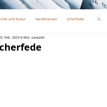
irche und Kultur
Hardehausen
Scherfeder
20. Feb. 2025
0 Min. Lesezeit
Scherfede