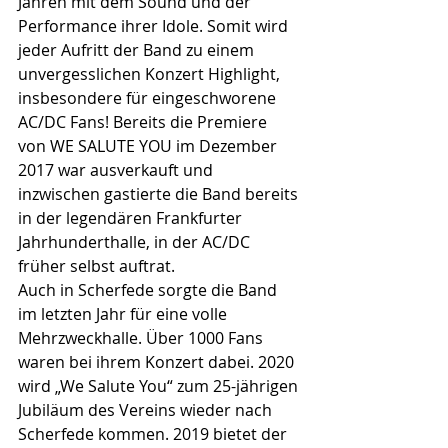
Jahren mit dem Sound und der 
Performance ihrer Idole. Somit wird 
jeder Aufritt der Band zu einem 
unvergesslichen Konzert Highlight, 
insbesondere für eingeschworene 
AC/DC Fans! Bereits die Premiere 
von WE SALUTE YOU im Dezember 
2017 war ausverkauft und 
inzwischen gastierte die Band bereits 
in der legendären Frankfurter 
Jahrhunderthalle, in der AC/DC 
früher selbst auftrat.
Auch in Scherfede sorgte die Band 
im letzten Jahr für eine volle 
Mehrzweckhalle. Über 1000 Fans 
waren bei ihrem Konzert dabei. 2020 
wird „We Salute You“ zum 25-jährigen 
Jubiläum des Vereins wieder nach 
Scherfede kommen. 2019 bietet der 