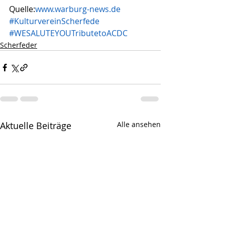
Quelle:
www.warburg-news.de
#KulturvereinScherfede
#WESALUTEYOUTributetoACDC
Scherfeder
Aktuelle Beiträge
Alle ansehen