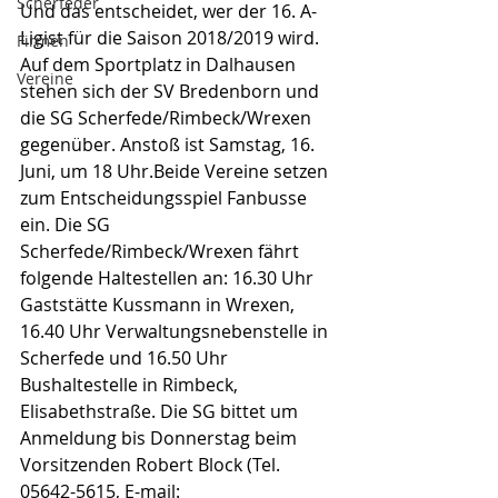
Scherfeder
Und das entscheidet, wer der 16. A-
Ligist für die Saison 2018/2019 wird. 
Firmen
Auf dem Sportplatz in Dalhausen 
Vereine
stehen sich der SV Bredenborn und 
die SG Scherfede/Rimbeck/Wrexen 
gegenüber. Anstoß ist Samstag, 16. 
Juni, um 18 Uhr.Beide Vereine setzen 
zum Entscheidungsspiel Fanbusse 
ein. Die SG 
Scherfede/Rimbeck/Wrexen fährt 
folgende Haltestellen an: 16.30 Uhr 
Gaststätte Kussmann in Wrexen, 
16.40 Uhr Verwaltungsnebenstelle in 
Scherfede und 16.50 Uhr 
Bushaltestelle in Rimbeck, 
Elisabethstraße. Die SG bittet um 
Anmeldung bis Donnerstag beim 
Vorsitzenden Robert Block (Tel. 
05642-5615, E-mail: 