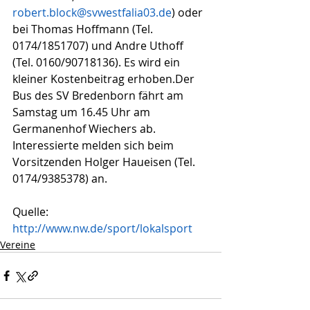
robert.block@svwestfalia03.de
) oder 
bei Thomas Hoffmann (Tel. 
0174/1851707) und Andre Uthoff 
(Tel. 0160/90718136). Es wird ein 
kleiner Kostenbeitrag erhoben.Der 
Bus des SV Bredenborn fährt am 
Samstag um 16.45 Uhr am 
Germanenhof Wiechers ab. 
Interessierte melden sich beim 
Vorsitzenden Holger Haueisen (Tel. 
0174/9385378) an.
Quelle: 
http://www.nw.de/sport/lokalsport
Vereine