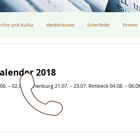
irche und Kultur
Hardehausen
Scherfeder
Firmen
alender 2018
06. – 02.07. Bonenburg 21.07. – 23.07. Rimbeck 04.08. – 06.0