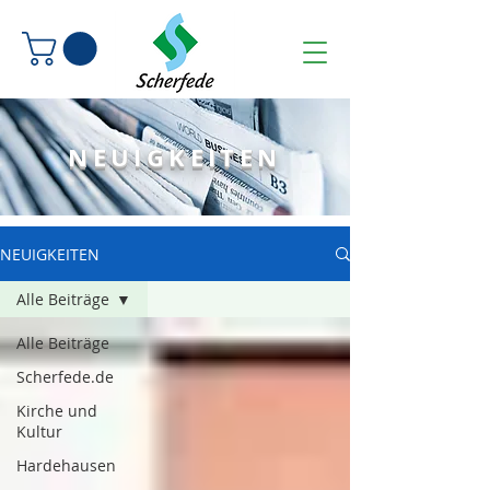
NEUIGKEITEN
NEUIGKEITEN
Alle Beiträge
Alle Beiträge
Scherfede.de
Kirche und
Kultur
Hardehausen