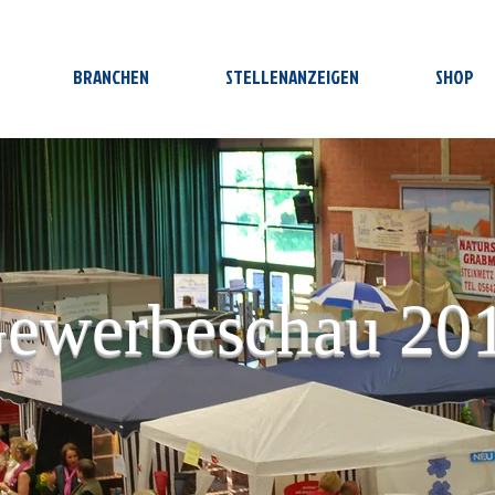
BRANCHEN
STELLENANZEIGEN
SHOP
ewerbeschau 20