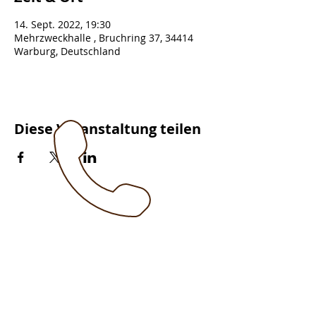
14. Sept. 2022, 19:30
Mehrzweckhalle , Bruchring 37, 34414
Warburg, Deutschland
Diese Veranstaltung teilen
ÜBER UNS
Gewerbe- und Verkehrsverein
Scherfede e.V.
Paderborner Strasse 30