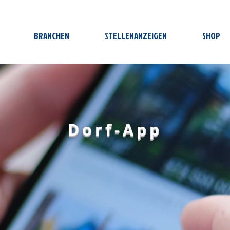
BRANCHEN
STELLENANZEIGEN
SHOP
Dorf-App