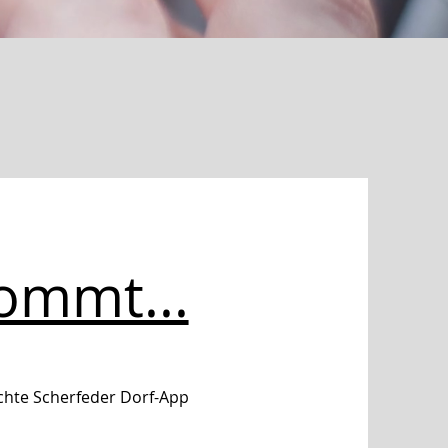
ommt...
hte Scherfeder Dorf-App