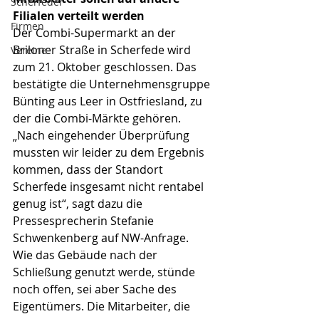
Scherfeder
Filialen verteilt werden
Firmen
Der Combi-Supermarkt an der 
Briloner Straße in Scherfede wird 
Vereine
zum 21. Oktober geschlossen. Das 
bestätigte die Unternehmensgruppe 
Bünting aus Leer in Ostfriesland, zu 
der die Combi-Märkte gehören. 
„Nach eingehender Überprüfung 
mussten wir leider zu dem Ergebnis 
kommen, dass der Standort 
Scherfede insgesamt nicht rentabel 
genug ist“, sagt dazu die 
Pressesprecherin Stefanie 
Schwenkenberg auf NW-Anfrage.
Wie das Gebäude nach der 
Schließung genutzt werde, stünde 
noch offen, sei aber Sache des 
Eigentümers. Die Mitarbeiter, die 