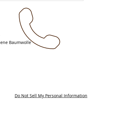
e
nene Baumwolle
Do Not Sell My Personal Information