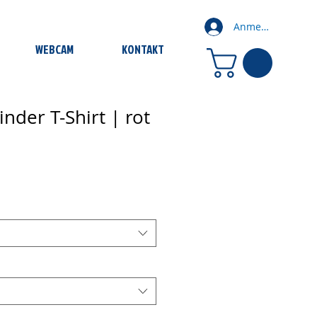
Anmelden
WEBCAM
KONTAKT
inder T-Shirt | rot