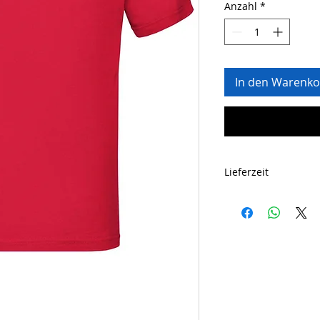
Anzahl
*
In den Warenko
Lieferzeit
Voraussichtlich ei