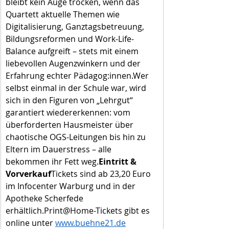
bleibt kein Auge trocken, wenn das 
Quartett aktuelle Themen wie 
Digitalisierung, Ganztagsbetreuung, 
Bildungsreformen und Work-Life-
Balance aufgreift – stets mit einem 
liebevollen Augenzwinkern und der 
Erfahrung echter Pädagog:innen.Wer 
selbst einmal in der Schule war, wird 
sich in den Figuren von „Lehrgut“ 
garantiert wiedererkennen: vom 
überforderten Hausmeister über 
chaotische OGS-Leitungen bis hin zu 
Eltern im Dauerstress – alle 
bekommen ihr Fett weg.
Eintritt & 
Vorverkauf
Tickets sind ab 23,20 Euro 
im Infocenter Warburg und in der 
Apotheke Scherfede 
erhältlich.Print@Home-Tickets gibt es 
online unter 
www.buehne21.de