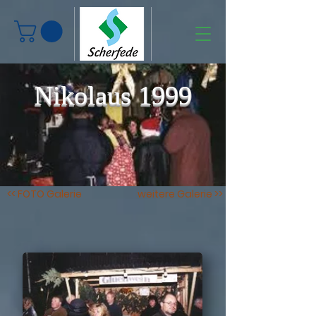
Nikolaus 1999
<< FOTO Galerie
weitere Galerie >>